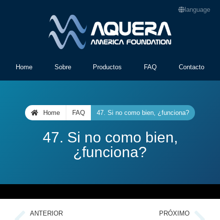
language
Home
Sobre
Productos
FAQ
Contacto
Home
FAQ
47. Si no como bien, ¿funciona?
47. Si no como bien,
¿funciona?
ANTERIOR
PRÓXIMO