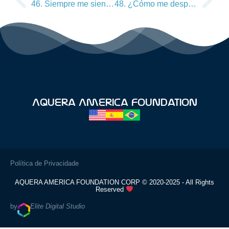
46. Siempre me siento cansado y muchas veces me faltan fuerzas, ¿esto lo soluciona?
48. ¿Cómo me despierto descansado, sin dolor y vital?
Aquera America Foundation
Política de Privacidade
AQUERA AMERICA FOUNDATION CORP © 2020-2025 - All Rights
Reserved
by
Elite Digital Studio